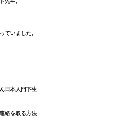
ド先生。
っていました。
ん日本人門下生
連絡を取る方法