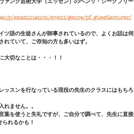
クヴァンク芸術大学（エッセン）のヘンリ・シーグフリー
.ac.jp/examination/event/genre/pf_guestlecturer/
イツ語の生徒さんが師事されているので、よくお話は伺
されていて、ご存知の方も多いはず。
に大切なことは・・・！！
レッスンを行なっている現役の先生のクラスにはもちろ
入れません。。
言葉を使うと失礼ですが、ご自分で調べて、先生に直接
せられるかも！