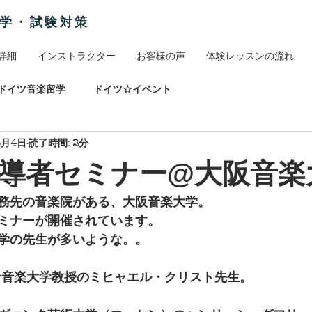
留学・試験対策
詳細
インストラクター
お客様の声
体験レッスンの流れ
ドイツ音楽留学
ドイツ☆イベント
5月4日
読了時間: 2分
導者セミナー@大阪音楽
務先の音楽院がある、大阪音楽大学。
ミナーが開催されています。
学の先生が多いような。。
ン音楽大学教授のミヒャエル・クリスト先生。