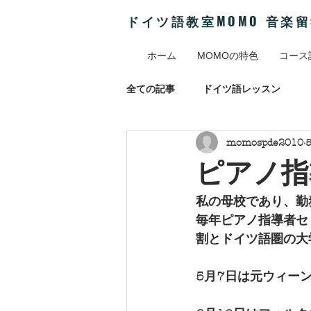
ドイツ語教室MOMO 音楽
ホーム
MOMOの特色
コース
全ての記事
ドイツ語レッスン
momospde2010
ピアノ指
私の母校であり、勤
毎年ピアノ指導者セ
割とドイツ語圏の大
5月7日は元ウィー