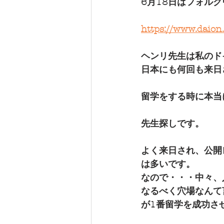
6月18日はフォル
https://www.daion
ヘンリ先生は私のド
日本にも何回も来日
留学をする時に本当
先生探しです。
よく来日され、公開
は多いです。
なので・・・中々、
なるべく穴場なんて
が1番留学を成功さ