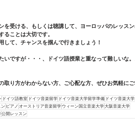
ンを受ける、もしくは聴講して、ヨーロッパのレッスン
することは大切です。
用して、チャンスを掴んで行きましょう！
たいですが・・・、ドイツ語授業と重なって難しいな。
の取り方がわからない方、ご心配な方、ぜひお気軽にご
ン
ドイツ語教室
ドイツ音楽留学
ドイツ音楽大学留学準備
ドイツ音楽大学
スン
ピアノ
オーストリア音楽留学
ウィーン国立音楽大学
大阪音楽大学
学
公開レッスン