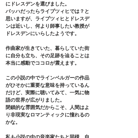
にドレスデンを選びました。
バッハだったらライプツィヒでは？と
思いますが、ライプツィヒとドレスデ
ンは近いし、何より師事したい教授が
ドレスデンにいらしたようです。
作曲家が生きていた、暮らしていた街
に自分も立ち、その足跡を辿ることは
本当に感動でココロが震えます。
この小説の中でラインベルガーの作品
がひそかに重要な意味を持っているん
だけど、実際に聴いてみて、一気に物
語の世界が広がりました。
閉鎖的な雰囲気だからこそ、人間はよ
り非現実なロマンティックに憧れるの
かな。
私も小説の中の音楽家たちと同様、自