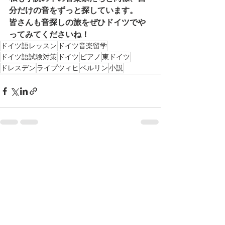
分だけの音をずっと探しています。
皆さんも音探しの旅をぜひドイツでや
ってみてくださいね！
ドイツ語レッスン
ドイツ音楽留学
ドイツ語試験対策
ドイツ
ピアノ
東ドイツ
ドレスデン
ライプツィヒ
ベルリン
小説
すべて表示
最新記事