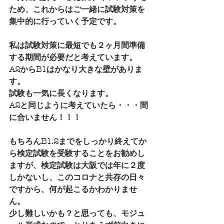
ため、これからはご一緒に試験対策を
集中的に行っていく予定です。
私は試験対策に最短でも２ヶ月間準備
する期間が必要だと考えています。
A2からB1はかなり大きな壁がありま
す。
試験も一気に長くなります。
A2と同じように考えていたら・・・間
に合いません！！！
もちろんB1.2までをしっかり終えてか
ら検定試験を受験することをお勧めし
ますが、検定試験は大阪では年に２度
しかないし、このコロナと共存の日々
ですから、何が起こるかわかりませ
ん。
少し難しいかも？と思っても、モジュ