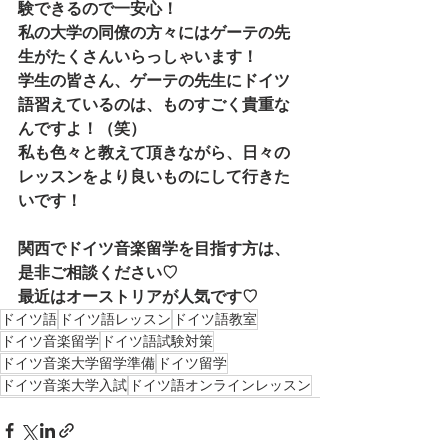
験できるので一安心！
私の大学の同僚の方々にはゲーテの先
生がたくさんいらっしゃいます！
学生の皆さん、ゲーテの先生にドイツ
語習えているのは、ものすごく貴重な
んですよ！（笑）
私も色々と教えて頂きながら、日々の
レッスンをより良いものにして行きた
いです！
関西でドイツ音楽留学を目指す方は、
是非ご相談ください♡
最近はオーストリアが人気です♡
ドイツ語
ドイツ語レッスン
ドイツ語教室
ドイツ音楽留学
ドイツ語試験対策
ドイツ音楽大学留学準備
ドイツ留学
ドイツ音楽大学入試
ドイツ語オンラインレッスン